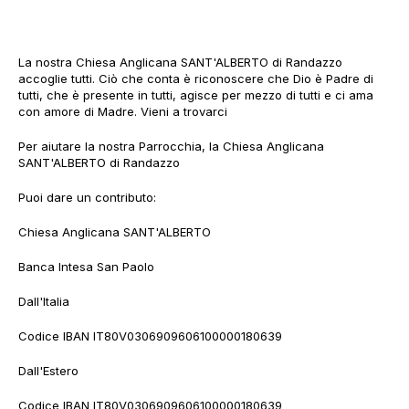
La nostra Chiesa Anglicana SANT'ALBERTO di Randazzo
accoglie tutti. Ciò che conta è riconoscere che Dio è Padre di
tutti, che è presente in tutti, agisce per mezzo di tutti e ci ama
con amore di Madre. Vieni a trovarci
Per aiutare la nostra Parrocchia, la Chiesa Anglicana
SANT'ALBERTO di Randazzo
Puoi dare un contributo:
Chiesa Anglicana SANT'ALBERTO
Banca Intesa San Paolo
Dall'Italia
Codice IBAN IT80V0306909606100000180639
Dall'Estero
Codice IBAN IT80V0306909606100000180639