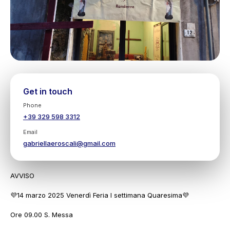
Get in touch
Phone
+39 329 598 3312
Email
gabriellaeroscali@gmail.com
AVVISO
💜14 marzo 2025 Venerdì Feria I settimana Quaresima💜
Ore 09.00 S. Messa